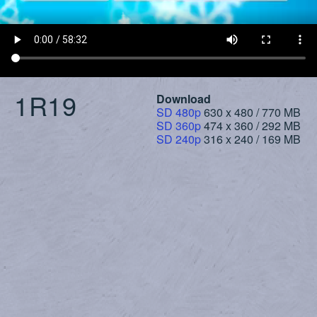
1R19
Download
SD 480p
630 x 480 / 770 MB
SD 360p
474 x 360 / 292 MB
SD 240p
316 x 240 / 169 MB